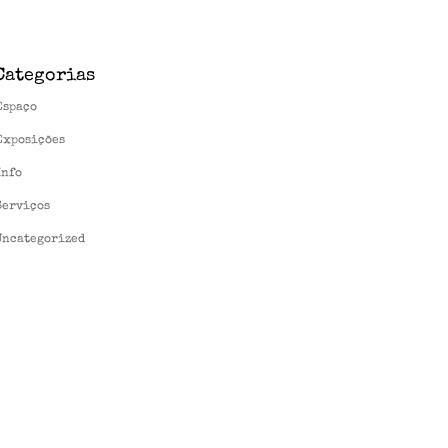
Categorias
Espaço
Exposições
Info
Serviços
Uncategorized