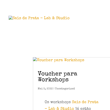
Voucher para
Workshops
Mai 5, 2022
|
Uncategorized
Os workshops
Sais de Prata
– Lab & Studio
já estão