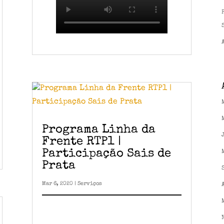
Programa Linha da
Frente RTP1 |
Participação Sais de
Prata
Mar 6, 2020
|
Serviços