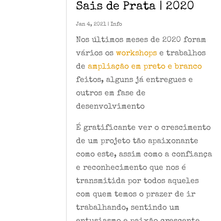
Sais de Prata | 2020
Jan 4, 2021
|
Info
Nos últimos meses de 2020 foram
vários os
workshops
e trabalhos
de
ampliação em preto e branco
feitos, alguns já entregues e
outros em fase de
desenvolvimento
É gratificante ver o crescimento
de um projeto tão apaixonante
como este, assim como a confiança
e reconhecimento que nos é
transmitida por todos aqueles
com quem temos o prazer de ir
trabalhando, sentindo um