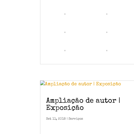
Ampliação de autor |
Exposição
Set 11, 2018
|
Serviços