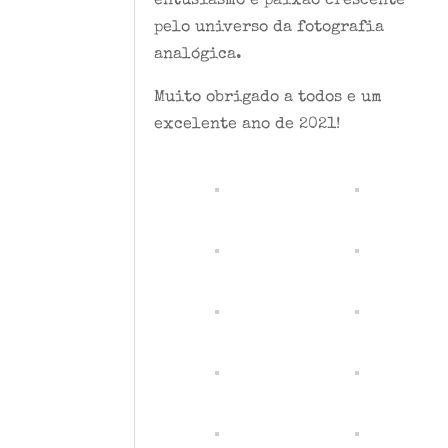
entusiasmo e paixão crescente
pelo universo da fotografia
analógica.
Muito obrigado a todos e um
excelente ano de 2021!