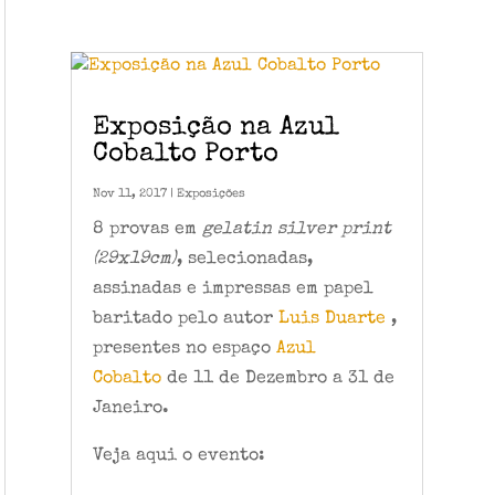
Exposição na Azul
Cobalto Porto
Nov 11, 2017
|
Exposições
8 provas em
gelatin silver print
(29x19cm)
, selecionadas,
assinadas e impressas em papel
baritado pelo autor
Luis Duarte
,
presentes no espaço
Azul
Cobalto
de 11 de Dezembro a 31 de
Janeiro.
Veja aqui o evento: