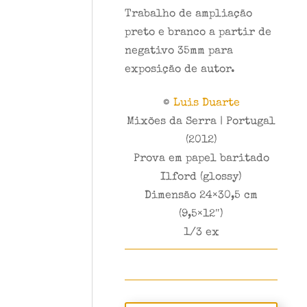
Trabalho de ampliação
preto e branco a partir de
negativo 35mm para
exposição de autor.
©
Luis Duarte
Mixões da Serra | Portugal
(2012)
Prova em papel baritado
Ilford (glossy)
Dimensão 24×30,5 cm
(9,5×12″)
1/3 ex