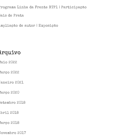
Programa Linha da Frente RTP1 | Participação
Sais de Prata
Ampliação de autor | Exposição
Arquivo
Maio 2022
Março 2022
Janeiro 2021
Março 2020
Setembro 2018
Abril 2018
Março 2018
Novembro 2017