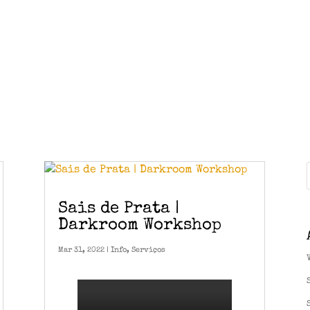
Sais de Prata |
Darkroom Workshop
Mar 31, 2022
|
Info
,
Serviços