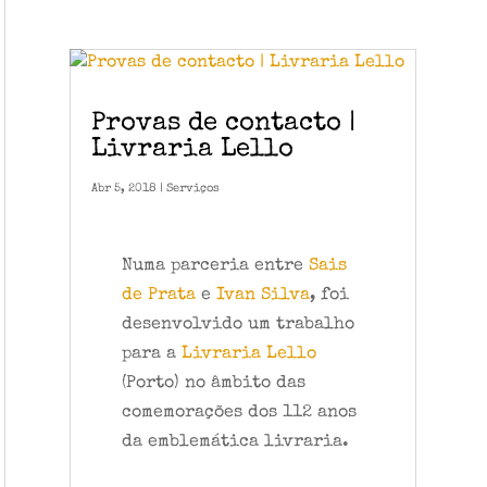
Provas de contacto |
Livraria Lello
Abr 5, 2018
|
Serviços
Numa parceria entre
Sais
de Prata
e
Ivan Silva
, foi
desenvolvido um trabalho
para a
Livraria Lello
(Porto) no âmbito das
comemorações dos 112 anos
da emblemática livraria.