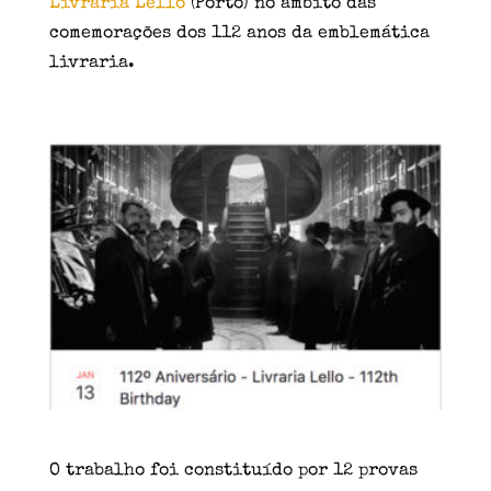
Livraria Lello
(Porto) no âmbito das
comemorações dos 112 anos da emblemática
livraria.
O trabalho foi constituído por 12 provas