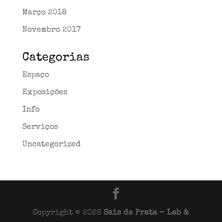
Março 2018
Novembro 2017
Categorias
Espaço
Exposições
Info
Serviços
Uncategorized
Copyright © 2026
Sais de Prata – Lab &