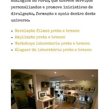
analógica no Porto, que oferece serviços
personalizados e promove iniciativas de
divulgação, formação e apoio dentro deste
universo.
Revelação filmes preto e branco
Ampliação preto e branco
Workshops laboratorio preto e branco
Aluguer de laboratório preto e branco