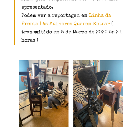
apresentado.
Podem ver a reportagem em
Linha da
Frente | As Mulheres Querem Entrar
(
transmitido em 5 de Março de 2020 às 21
horas )