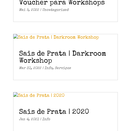
Voucher para Workshops
Mai 5, 2022
|
Uncategorized
Sais de Prata | Darkroom
Workshop
Mar 31, 2022
|
Info
,
Serviços
Sais de Prata | 2020
Jan 4, 2021
|
Info