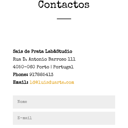
Contactos
Sais de Prata Lab&Studio
Rua D. Antonio Barroso 111
4050-060 Porto | Portugal
Phone:
917885413
Email:
ld@luisduarte.com